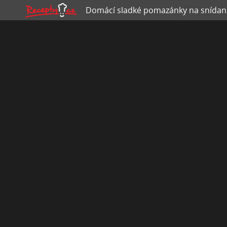
Domácí sladké pomazánky na snídani i