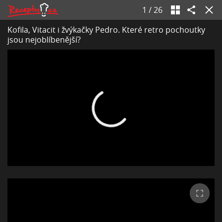
1
/
26
Kofila, Vitacit i žvýkačky Pedro. Které retro pochoutky
jsou nejoblíbenější?