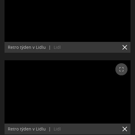
Retro týden v Lidlu
|
Lidl
Retro týden v Lidlu
|
Lidl