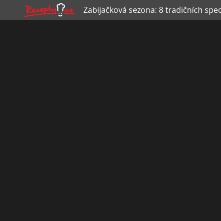
Zabijačková sezona: 8 tradičních spec