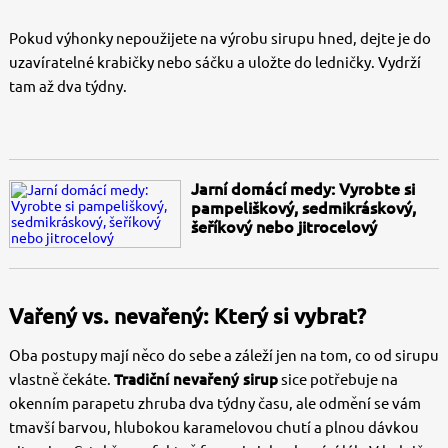
Pokud výhonky nepoužijete na výrobu sirupu hned, dejte je do
uzavíratelné krabičky nebo sáčku a uložte do ledničky. Vydrží
tam až dva týdny.
Jarní domácí medy: Vyrobte si
pampeliškový, sedmikráskový,
šeříkový nebo jitrocelový
Vařený vs. nevařený: Který si vybrat?
Oba postupy mají něco do sebe a záleží jen na tom, co od sirupu
vlastně čekáte.
Tradiční nevařený sirup
sice potřebuje na
okenním parapetu zhruba dva týdny času, ale odmění se vám
tmavší barvou, hlubokou karamelovou chutí a plnou dávkou