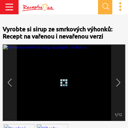
Vyrobte si sirup ze smrkových výhonků:
Recept na vařenou i nevařenou verzi
1/12