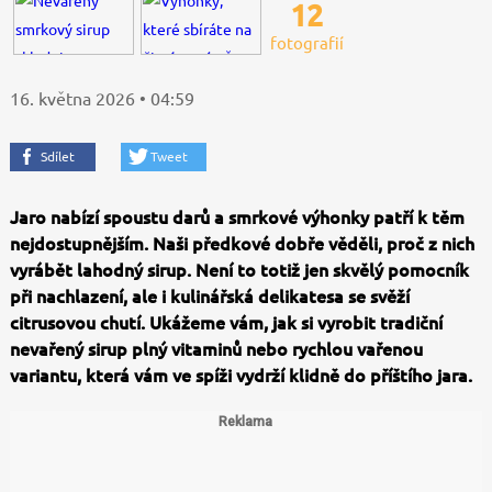
12
fotografií
16. května 2026 • 04:59
Sdílet
Tweet
Jaro nabízí spoustu darů a smrkové výhonky patří k těm
nejdostupnějším. Naši předkové dobře věděli, proč z nich
vyrábět lahodný sirup. Není to totiž jen skvělý pomocník
při nachlazení, ale i kulinářská delikatesa se svěží
citrusovou chutí. Ukážeme vám, jak si vyrobit tradiční
nevařený sirup plný vitaminů nebo rychlou vařenou
variantu, která vám ve spíži vydrží klidně do příštího jara.