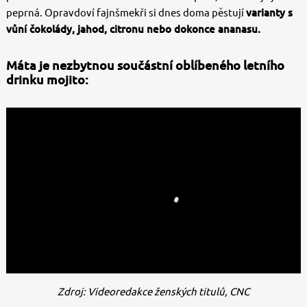
peprná. Opravdoví fajnšmekři si dnes doma pěstují
varianty s
vůní čokolády, jahod, citronu nebo dokonce ananasu.
Máta je nezbytnou součástní oblíbeného letního
drinku mojito:
Zdroj: Videoredakce ženských titulů, CNC