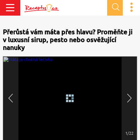
Přerůstá vám máta přes hlavu? Proměňte ji
v luxusní sirup, pesto nebo osvěžující
nanuky
1/22