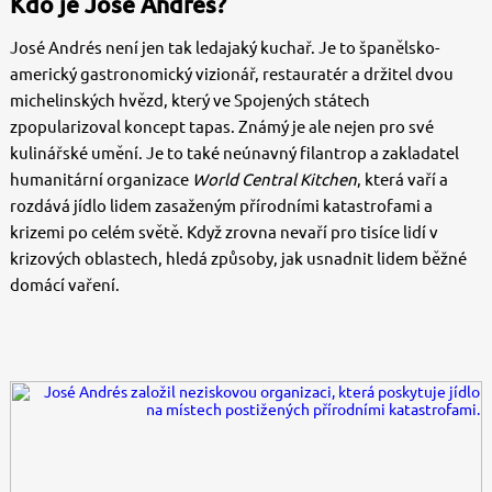
Kdo je José Andrés?
José Andrés není jen tak ledajaký kuchař. Je to španělsko-
americký gastronomický vizionář, restauratér a držitel dvou
michelinských hvězd, který ve Spojených státech
zpopularizoval koncept tapas. Známý je ale nejen pro své
kulinářské umění. Je to také neúnavný filantrop a zakladatel
humanitární organizace
World Central Kitchen
, která vaří a
rozdává jídlo lidem zasaženým přírodními katastrofami a
krizemi po celém světě. Když zrovna nevaří pro tisíce lidí v
krizových oblastech, hledá způsoby, jak usnadnit lidem běžné
domácí vaření.