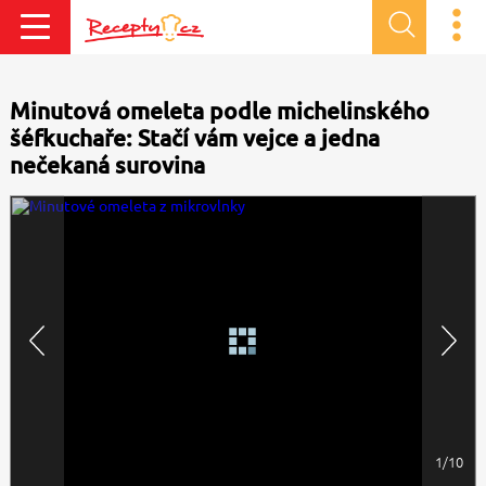
Minutová omeleta podle michelinského
šéfkuchaře: Stačí vám vejce a jedna
nečekaná surovina
1/10