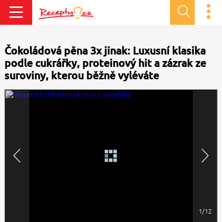
Čokoládová pěna 3x jinak: Luxusní klasika
podle cukrářky, proteinový hit a zázrak ze
suroviny, kterou běžně vyléváte
1/12