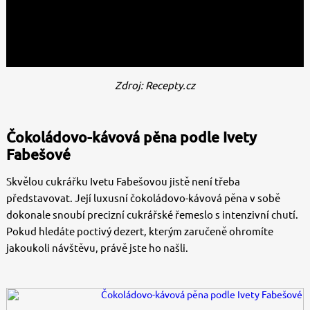
Zdroj: Recepty.cz
Čokoládovo-kávová pěna podle Ivety
Fabešové
Skvělou cukrářku Ivetu Fabešovou jistě není třeba
představovat. Její luxusní čokoládovo-kávová pěna v sobě
dokonale snoubí precizní cukrářské řemeslo s intenzivní chutí.
Pokud hledáte poctivý dezert, kterým zaručeně ohromíte
jakoukoli návštěvu, právě jste ho našli.