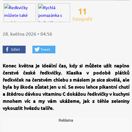
11
fotografií
28. května 2026 • 04:56
Sdílet
Tweet
Konec května je ideální čas, kdy si můžete užít naplno
čerstvé české ředkvičky. Klasika v podobě plátků
ředkviček na čerstvém chlebu s máslem je sice skvělá, ale
byla by škoda zůstat jen u ní. Se svou lehce pikantní chutí
a štědrou dávkou vitaminu C dokážou ředkvičky v kuchyni
mnohem víc a my vám ukážeme, jak z téhle zeleniny
vykouzlit hvězdu talíře.