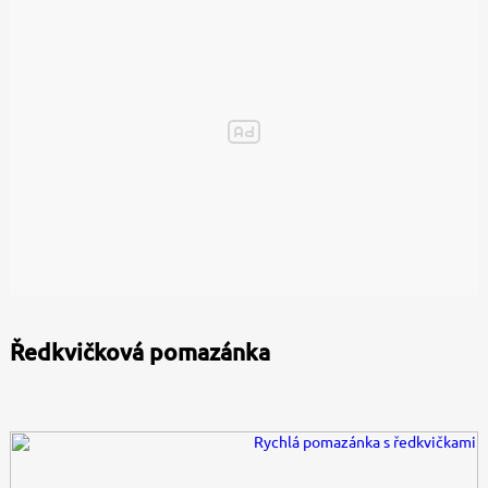
Ředkvičková pomazánka